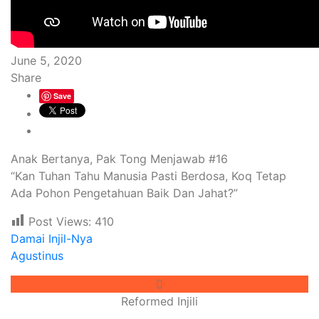
June 5, 2020
Share
Save
Anak Bertanya, Pak Tong Menjawab #16
“Kan Tuhan Tahu Manusia Pasti Berdosa, Koq Tetap
Ada Pohon Pengetahuan Baik Dan Jahat?”
Post Views:
410
Damai Injil-Nya
Agustinus
Reformed Injili