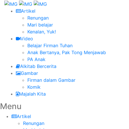
Artikel
Renungan
Mari belajar
Kenalan, Yuk!
Video
Belajar Firman Tuhan
Anak Bertanya, Pak Tong Menjawab
PA Anak
Alkitab Bercerita
Gambar
Firman dalam Gambar
Komik
Majalah Kita
Menu
Artikel
Renungan