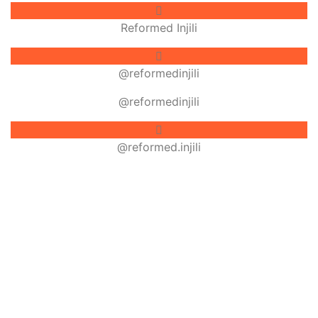
Reformed Injili
@reformedinjili
@reformedinjili
@reformed.injili