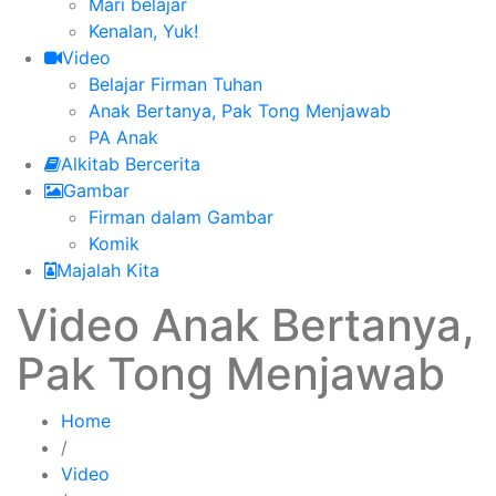
Mari belajar
Kenalan, Yuk!
Video
Belajar Firman Tuhan
Anak Bertanya, Pak Tong Menjawab
PA Anak
Alkitab Bercerita
Gambar
Firman dalam Gambar
Komik
Majalah Kita
Video Anak Bertanya,
Pak Tong Menjawab
Home
/
Video