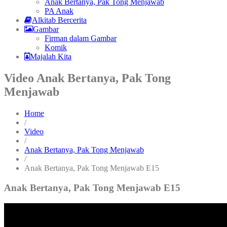
Anak Bertanya, Pak Tong Menjawab
PA Anak
Alkitab Bercerita
Gambar
Firman dalam Gambar
Komik
Majalah Kita
Video Anak Bertanya, Pak Tong
Menjawab
Home
/
Video
/
Anak Bertanya, Pak Tong Menjawab
/
Anak Bertanya, Pak Tong Menjawab E15
Anak Bertanya, Pak Tong Menjawab E15