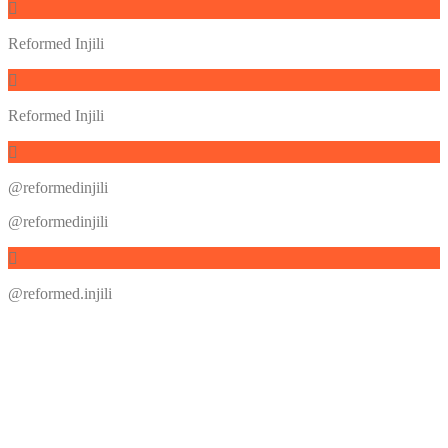
Reformed Injili
Reformed Injili
@reformedinjili
@reformedinjili
@reformed.injili